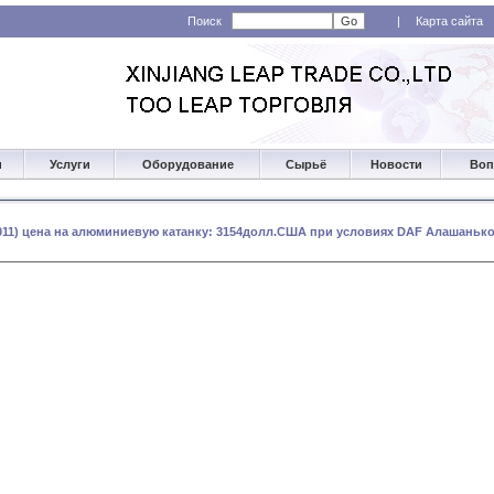
Поиск
|
Карта сайта
и
Услуги
Оборудование
Сырьё
Новости
Воп
 2011) цена на алюминиевую катанку: 3154долл.США при условиях DAF Алашанькоу