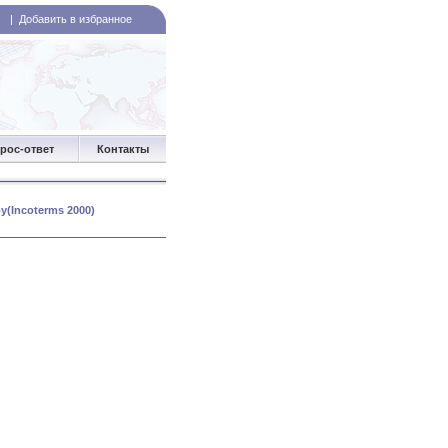
|
Добавить в избранное
рос-ответ
Контакты
(Incoterms 2000)