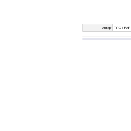
Автор:
ТОО LEAP