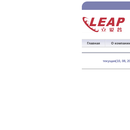
Главная
О компани
текущая(10, 08,